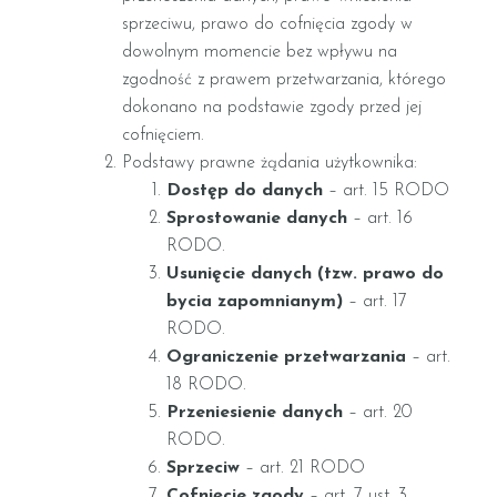
sprzeciwu, prawo do cofnięcia zgody w
dowolnym momencie bez wpływu na
zgodność z prawem przetwarzania, którego
dokonano na podstawie zgody przed jej
cofnięciem.
Podstawy prawne żądania użytkownika:
Dostęp do danych
– art. 15 RODO
Sprostowanie danych
– art. 16
RODO.
Usunięcie danych (tzw. prawo do
bycia zapomnianym)
– art. 17
RODO.
Ograniczenie przetwarzania
– art.
18 RODO.
Przeniesienie danych
– art. 20
RODO.
Sprzeciw
– art. 21 RODO
Cofnięcie zgody
– art. 7 ust. 3