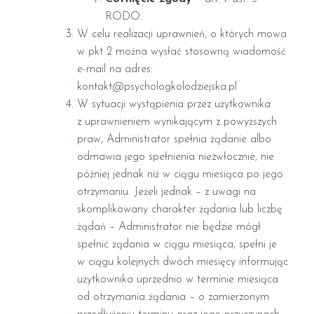
RODO.
W celu realizacji uprawnień, o których mowa
w pkt 2 można wysłać stosowną wiadomość
e-mail na adres:
kontakt@psychologkolodziejska.pl
W sytuacji wystąpienia przez użytkownika
z uprawnieniem wynikającym z powyższych
praw, Administrator spełnia żądanie albo
odmawia jego spełnienia niezwłocznie, nie
później jednak niż w ciągu miesiąca po jego
otrzymaniu. Jeżeli jednak – z uwagi na
skomplikowany charakter żądania lub liczbę
żądań – Administrator nie będzie mógł
spełnić żądania w ciągu miesiąca, spełni je
w ciągu kolejnych dwóch miesięcy informując
użytkownika uprzednio w terminie miesiąca
od otrzymania żądania – o zamierzonym