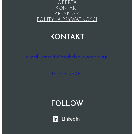
OFERTA
KONTAKT
ARTYKUŁY
POLITYKA PRYWATNOŚCI
KONTAKT
e-mail: kontakt@psychologkolodziejska.pl
tel: 503-177-041
FOLLOW
Linkedin