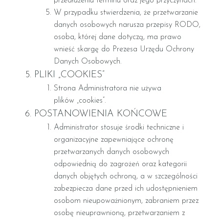
przedłużeniu terminu oraz jego przyczynach.
W przypadku stwierdzenia, że przetwarzanie
danych osobowych narusza przepisy RODO,
osoba, której dane dotyczą, ma prawo
wnieść skargę do Prezesa Urzędu Ochrony
Danych Osobowych.
PLIKI „COOKIES”
Strona Administratora nie używa
plików „cookies”.
POSTANOWIENIA KOŃCOWE
Administrator stosuje środki techniczne i
organizacyjne zapewniające ochronę
przetwarzanych danych osobowych
odpowiednią do zagrożeń oraz kategorii
danych objętych ochroną, a w szczególności
zabezpiecza dane przed ich udostępnieniem
osobom nieupoważnionym, zabraniem przez
osobę nieuprawnioną, przetwarzaniem z