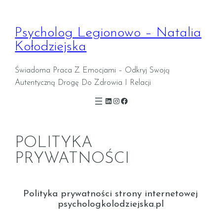
Przejdź
do
Psycholog Legionowo – Natalia
treści
Kołodziejska
Świadoma Praca Z Emocjami – Odkryj Swoją
Autentyczną Drogę Do Zdrowia I Relacji
LinkedIn
Instagram
Facebook
POLITYKA
PRYWATNOŚCI
Polityka prywatności strony internetowej
psychologkolodziejska.pl