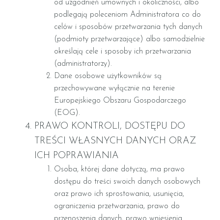
od uzgodnień umownych i okoliczności, albo
podlegają poleceniom Administratora co do
celów i sposobów przetwarzania tych danych
(podmioty przetwarzające) albo samodzielnie
określają cele i sposoby ich przetwarzania
(administratorzy).
Dane osobowe użytkowników są
przechowywane wyłącznie na terenie
Europejskiego Obszaru Gospodarczego
(EOG).
PRAWO KONTROLI, DOSTĘPU DO
TREŚCI WŁASNYCH DANYCH ORAZ
ICH POPRAWIANIA
Osoba, której dane dotyczą, ma prawo
dostępu do treści swoich danych osobowych
oraz prawo ich sprostowania, usunięcia,
ograniczenia przetwarzania, prawo do
przenoszenia danych, prawo wniesienia